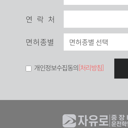
연락처
면허종별
개인정보수집동의
[처리방침]