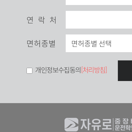
연락처
면허종별
개인정보수집동의
[처리방침]